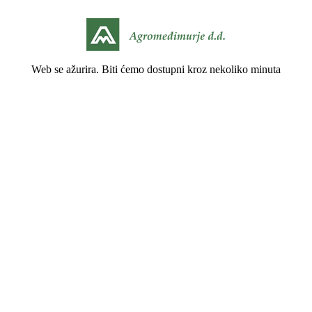
Web se ažurira. Biti ćemo dostupni kroz nekoliko minuta