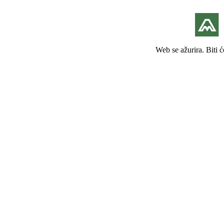
Web se ažurira. Biti 